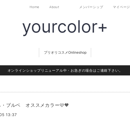
Home
About
メンバーシップ
マイペー
プリオリコスメOnlineshop
オンラインショップリニューアル中・お急ぎの場合はご連絡下さい。
・ブルベ オススメカラー🩷🧡
05 13:37