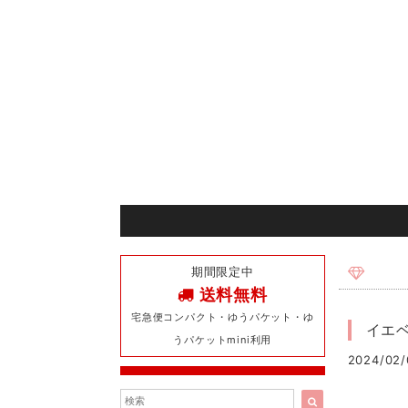
期間限定中
送料無料
宅急便コンパクト・ゆうパケット・ゆ
イエベ
うパケットmini利用
2024/02/