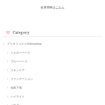
会員登録は
こちら
Category
プリオリコスメOnlineshop
イエローベース
ブルーベース
スキンケア
ファンデーション
化粧下地
ハイライト